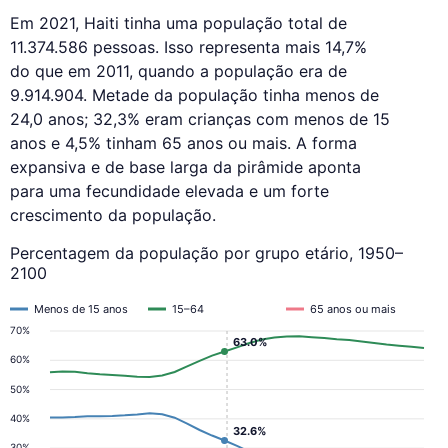
Em 2021, Haiti tinha uma população total de
11.374.586 pessoas. Isso representa mais 14,7%
do que em 2011, quando a população era de
9.914.904. Metade da população tinha menos de
24,0 anos; 32,3% eram crianças com menos de 15
anos e 4,5% tinham 65 anos ou mais. A forma
expansiva e de base larga da pirâmide aponta
para uma fecundidade elevada e um forte
crescimento da população.
Percentagem da população por grupo etário, 1950–
2100
Menos de 15 anos
15–64
65 anos ou mais
70%
63.0%
60%
50%
40%
32.6%
30%