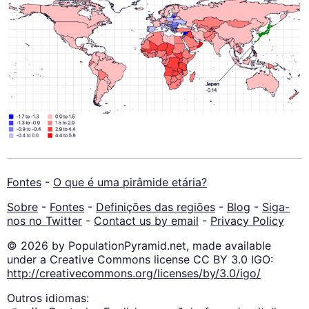
Fontes
-
O que é uma pirâmide etária?
Sobre
-
Fontes
-
Definições das regiões
-
Blog
-
Siga-
nos no Twitter
-
Contact us by email
-
Privacy Policy
© 2026 by PopulationPyramid.net, made available
under a Creative Commons license CC BY 3.0 IGO:
http://creativecommons.org/licenses/by/3.0/igo/
Outros idiomas: