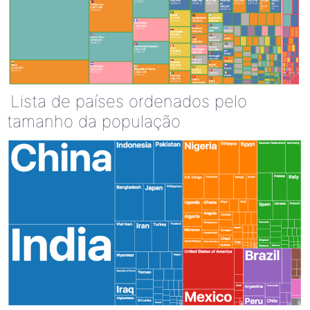
Lista de países ordenados pelo
tamanho da população