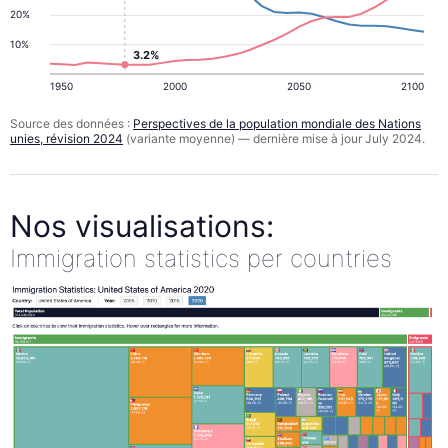
20%
10%
3.2%
1950
2000
2050
2100
Source des données :
Perspectives de la population mondiale des Nations
unies, révision 2024
(variante moyenne) — dernière mise à jour July 2024.
Nos visualisations:
Immigration statistics per countries