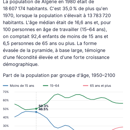
La population de Algérie en 1980 était de
18 607 174 habitants. C'est 35,0 % de plus qu'en
1970, lorsque la population s'élevait à 13 783 720
habitants. L'âge médian était de 16,6 ans et, pour
100 personnes en âge de travailler (15–64 ans),
on comptait 92,4 enfants de moins de 15 ans et
6,5 personnes de 65 ans ou plus. La forme
évasée de la pyramide, à base large, témoigne
d'une fécondité élevée et d'une forte croissance
démographique.
Part de la population par groupe d'âge, 1950–2100
Moins de 15 ans
15–64
65 ans et plus
70%
60%
50.3%
50%
46.5%
40%
30%