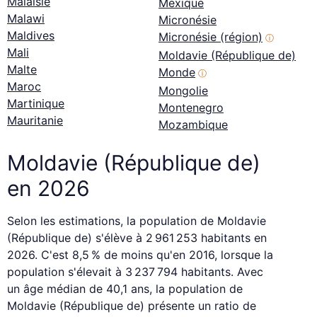
Malaisie
Mexique
Malawi
Micronésie
Maldives
Micronésie (région)
ⓘ
Mali
Moldavie (République de)
Malte
Monde
ⓘ
Maroc
Mongolie
Martinique
Montenegro
Mauritanie
Mozambique
Moldavie (République de)
en 2026
Selon les estimations, la population de Moldavie
(République de) s'élève à 2 961 253 habitants en
2026. C'est 8,5 % de moins qu'en 2016, lorsque la
population s'élevait à 3 237 794 habitants. Avec
un âge médian de 40,1 ans, la population de
Moldavie (République de) présente un ratio de