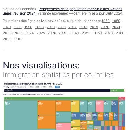
Source des données :
Perspectives de la population mondiale des Nations
unies, révision 2024
(variante moyenne) — dernière mise à jour July 2024.
Pyramides des âges de Moldavie (République de) par année:
1950
·
1960
·
1970
·
1980
·
1990
·
2000
·
2010
·
2016
·
2017
·
2018
·
2019
·
2020
·
2021
·
2022
·
2023
·
2024
·
2025
·
2026
·
2030
·
2040
·
2050
·
2060
·
2070
·
2080
·
2090
·
2100
Nos visualisations:
Immigration statistics per countries