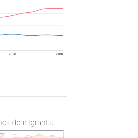
2050
2100
ock de migrants: