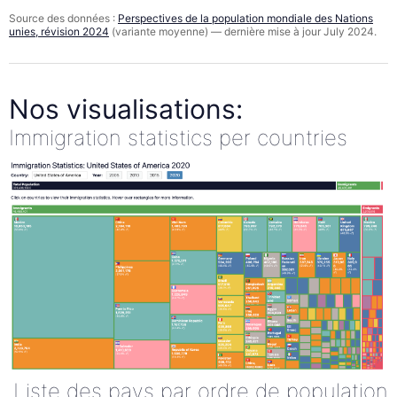
Source des données :
Perspectives de la population mondiale des Nations
unies, révision 2024
(variante moyenne) — dernière mise à jour July 2024.
Nos visualisations:
Immigration statistics per countries
Liste des pays par ordre de population