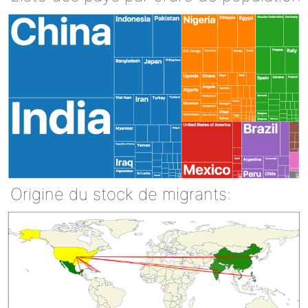
Origine du stock de migrants: