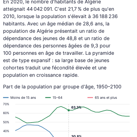
En 2020, le nombre d'habitants de Algérie
atteignait 44 042 091. C'est 21,7 % de plus qu'en
2010, lorsque la population s'élevait à 36 188 236
habitants. Avec un âge médian de 28,6 ans, la
population de Algérie présentait un ratio de
dépendance des jeunes de 48,8 et un ratio de
dépendance des personnes âgées de 9,3 pour
100 personnes en âge de travailler. La pyramide
est de type expansif : sa large base de jeunes
cohortes traduit une fécondité élevée et une
population en croissance rapide.
Part de la population par groupe d'âge, 1950–2100
Moins de 15 ans
15–64
65 ans et plus
70%
63.3%
60%
50%
40%
30.8%