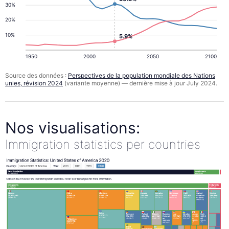
30%
20%
10%
5.9%
1950
2000
2050
2100
Source des données :
Perspectives de la population mondiale des Nations
unies, révision 2024
(variante moyenne) — dernière mise à jour July 2024.
Nos visualisations:
Immigration statistics per countries