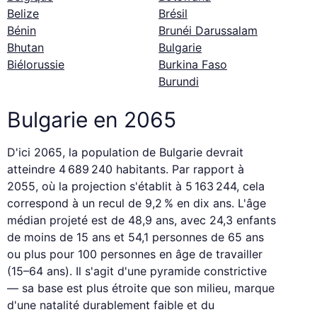
Belize
Brésil
Bénin
Brunéi Darussalam
Bhutan
Bulgarie
Biélorussie
Burkina Faso
Burundi
Bulgarie en 2065
D'ici 2065, la population de Bulgarie devrait
atteindre 4 689 240 habitants. Par rapport à
2055, où la projection s'établit à 5 163 244, cela
correspond à un recul de 9,2 % en dix ans. L'âge
médian projeté est de 48,9 ans, avec 24,3 enfants
de moins de 15 ans et 54,1 personnes de 65 ans
ou plus pour 100 personnes en âge de travailler
(15–64 ans). Il s'agit d'une pyramide constrictive
— sa base est plus étroite que son milieu, marque
d'une natalité durablement faible et du