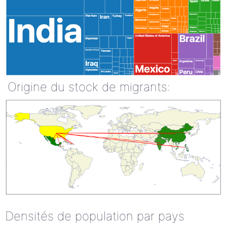
Origine du stock de migrants:
Densités de population par pays