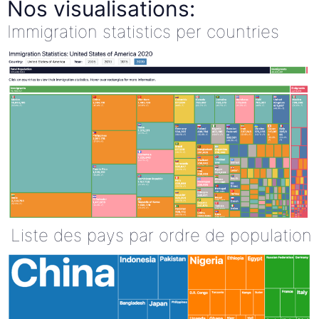
Nos visualisations:
Immigration statistics per countries
Liste des pays par ordre de population