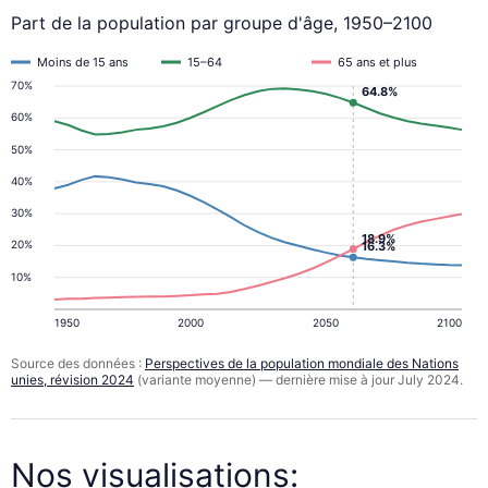
Part de la population par groupe d'âge, 1950–2100
Moins de 15 ans
15–64
65 ans et plus
70%
64.8%
60%
50%
40%
30%
18.9%
20%
16.3%
10%
1950
2000
2050
2100
Source des données :
Perspectives de la population mondiale des Nations
unies, révision 2024
(variante moyenne) — dernière mise à jour July 2024.
Nos visualisations: