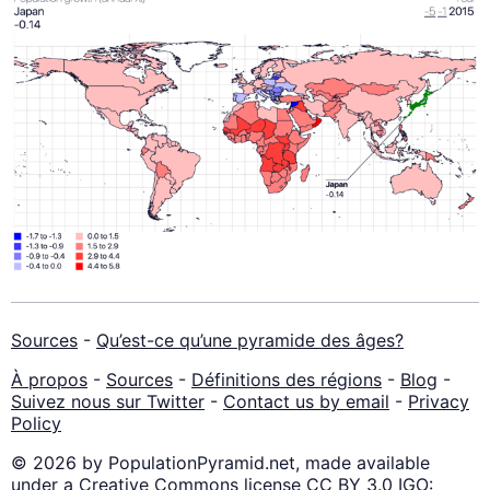
Sources
-
Qu’est-ce qu’une pyramide des âges?
À propos
-
Sources
-
Définitions des régions
-
Blog
-
Suivez nous sur Twitter
-
Contact us by email
-
Privacy
Policy
© 2026 by PopulationPyramid.net, made available
under a Creative Commons license CC BY 3.0 IGO: