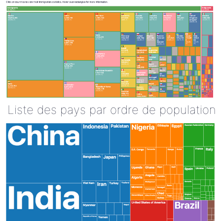
Liste des pays par ordre de population