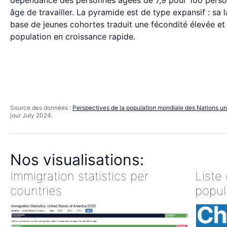
dépendance des personnes âgées de 7,9 pour 100 pers
âge de travailler. La pyramide est de type expansif : sa 
base de jeunes cohortes traduit une fécondité élevée et
population en croissance rapide.
Source des données :
Perspectives de la population mondiale des Nations un
jour July 2024.
Nos visualisations:
Immigration statistics per
Liste
countries
popul