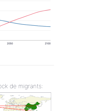
2050
2100
ock de migrants: