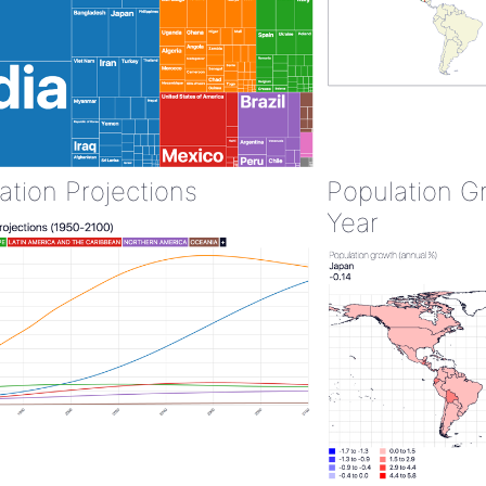
ation Projections
Population G
Year