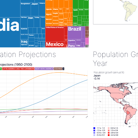
ation Projections
Population G
Year