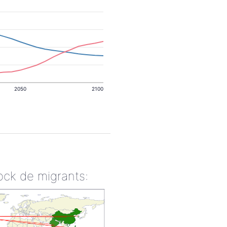
2050
2100
ock de migrants: