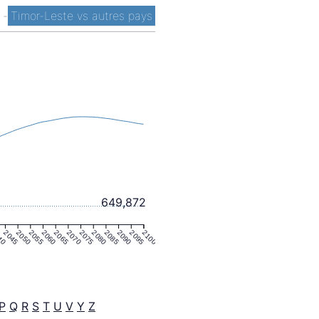
t
-
Timor-Leste vs autres pays
649,872
40
2045
2050
2055
2060
2065
2070
2075
2080
2085
2090
2095
2100
P
Q
R
S
T
U
V
Y
Z