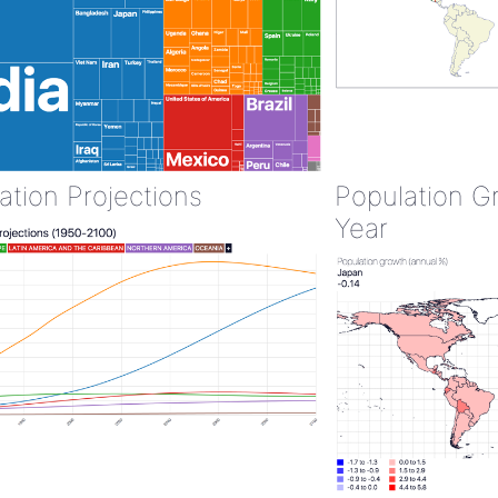
ation Projections
Population G
Year