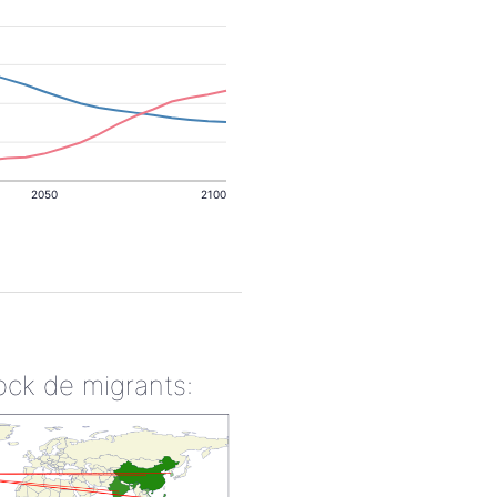
2050
2100
ock de migrants: