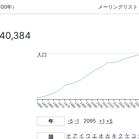
00年）
メーリングリス
40,384
人口
1950
1955
1960
1965
1970
1975
1980
1985
1990
1995
2000
2005
2010
2015
2020
2025
2030
2035
20
年
-5
-1
2095
+1
+5
そ
ア
イ
ウ
エ
オ
カ
キ
ク
ケ
コ
国