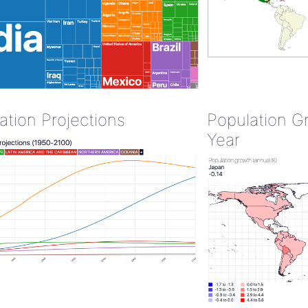
ation Projections
Population G
Year