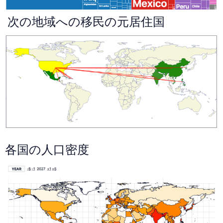
次の地域への移民の元居住国
各国の人口密度