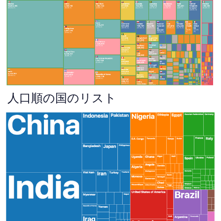
人口順の国のリスト