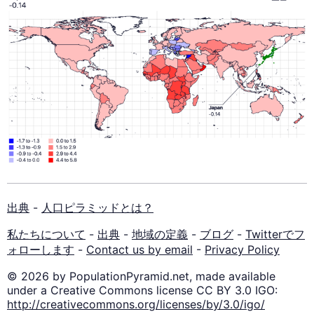
出典
-
人口ピラミッドとは？
私たちについて
-
出典
-
地域の定義
-
ブログ
-
Twitterでフ
ォローします
-
Contact us by email
-
Privacy Policy
© 2026 by PopulationPyramid.net, made available
under a Creative Commons license CC BY 3.0 IGO:
http://creativecommons.org/licenses/by/3.0/igo/