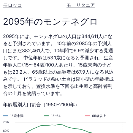
モロッコ
モーリタニア
2095年のモンテネグロ
2095年には、モンテネグロの人口は344,611人にな
ると予測されています。 10年前の2085年の予測人
口はまだ382,461人で、10年間で9.9%減少する見通
しです。 中位年齢は53.1歳になると予測され、生産
年齢人口(15〜64歳)100人あたり、15歳未満の子ど
もは23.2人、65歳以上の高齢者は67.9人になる見込
みです。 ピラミッドの狭い土台は縮小型の年齢構成
を示しており、置換水準を下回る出生率と高齢者割
合の上昇を物語っています。
年齢層別人口割合（1950–2100年）
15歳未満
15–64
65歳以上
70%
60%