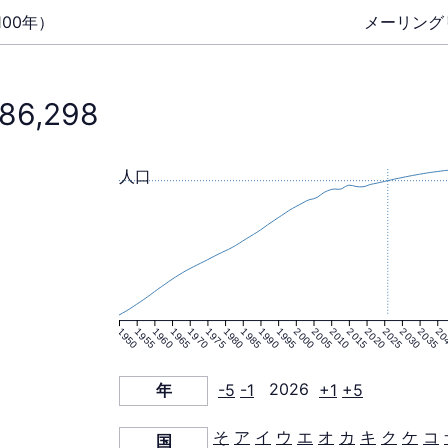
00年）
メーリング
86,298
人口
1950
1955
1960
1965
1970
1975
1980
1985
1990
1995
2000
2005
2010
2015
2020
2025
2030
2035
20
年
-5
-1
2026
+1
+5
そ
ア
イ
ウ
エ
オ
カ
キ
ク
ケ
コ
国