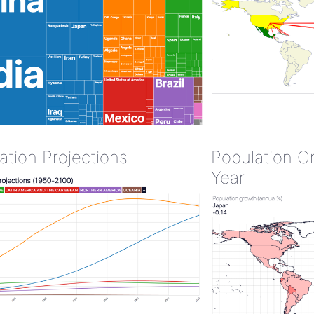
ation Projections
Population G
Year