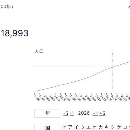
00年）
118,993
人口
1950
1955
1960
1965
1970
1975
1980
1985
1990
1995
2000
2005
2010
2015
2020
2025
2030
2035
20
年
-5
-1
2026
+1
+5
そ
ア
イ
ウ
エ
オ
カ
キ
ク
ケ
コ
国