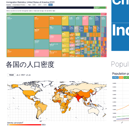
Popul
各国の人口密度