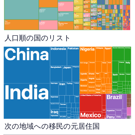
人口順の国のリスト
次の地域への移民の元居住国