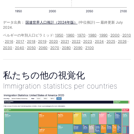
1950
2000
2050
2100
データ出典：
国連世界人口推計（2024年版）
(中位推計) — 最終更新 July
2024.
ベルギーの年別人口ピラミッド:
1950
·
1960
·
1970
·
1980
·
1990
·
2000
·
2010
·
2016
·
2017
·
2018
·
2019
·
2020
·
2021
·
2022
·
2023
·
2024
·
2025
·
2026
·
2030
·
2040
·
2050
·
2060
·
2070
·
2080
·
2090
·
2100
私たちの他の視覚化
Immigration statistics per countries