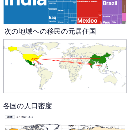
次の地域への移民の元居住国
各国の人口密度