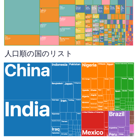
人口順の国のリスト