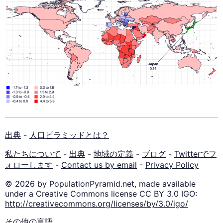
出典
-
人口ピラミッドとは？
私たちについて
-
出典
-
地域の定義
-
ブログ
-
Twitterでフ
ォローします
-
Contact us by email
-
Privacy Policy
© 2026 by PopulationPyramid.net, made available
under a Creative Commons license CC BY 3.0 IGO:
http://creativecommons.org/licenses/by/3.0/igo/
その他の言語