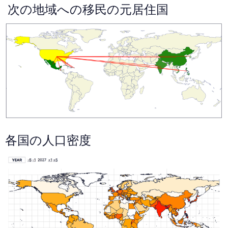
次の地域への移民の元居住国
各国の人口密度