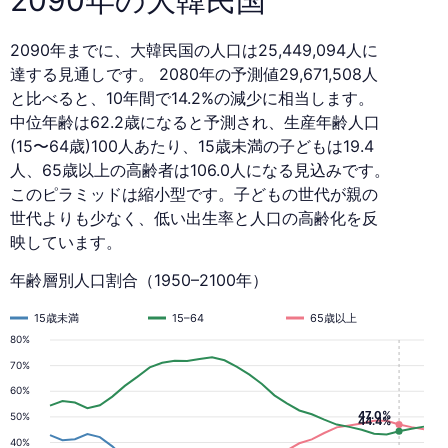
2090年までに、大韓民国の人口は25,449,094人に
達する見通しです。 2080年の予測値29,671,508人
と比べると、10年間で14.2%の減少に相当します。
中位年齢は62.2歳になると予測され、生産年齢人口
(15〜64歳)100人あたり、15歳未満の子どもは19.4
人、65歳以上の高齢者は106.0人になる見込みです。
このピラミッドは縮小型です。子どもの世代が親の
世代よりも少なく、低い出生率と人口の高齢化を反
映しています。
年齢層別人口割合（1950–2100年）
15歳未満
15–64
65歳以上
80%
70%
60%
47.0%
50%
44.4%
40%