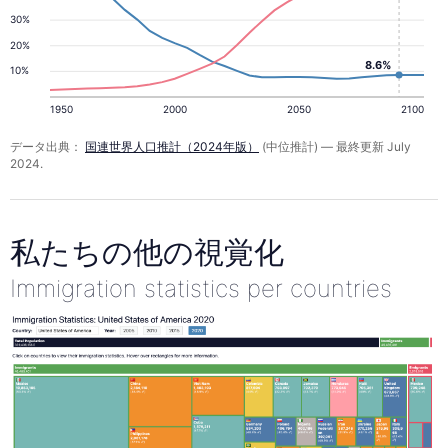
30%
20%
8.6%
10%
1950
2000
2050
2100
データ出典：
国連世界人口推計（2024年版）
(中位推計) — 最終更新 July
2024.
私たちの他の視覚化
Immigration statistics per countries