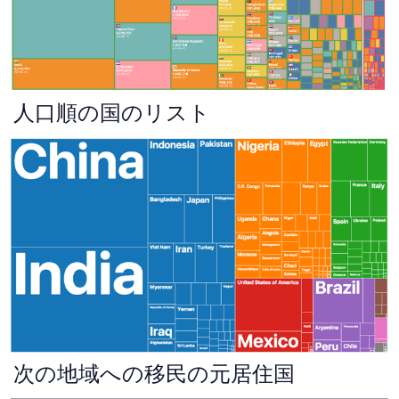
人口順の国のリスト
次の地域への移民の元居住国