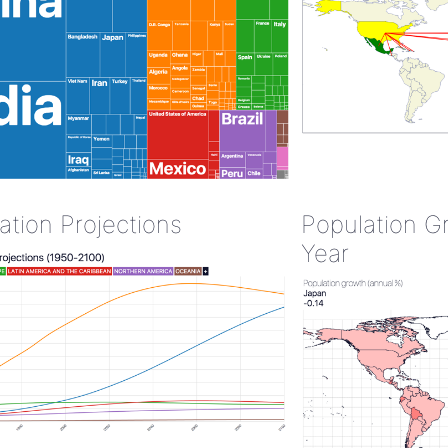
ation Projections
Population G
Year