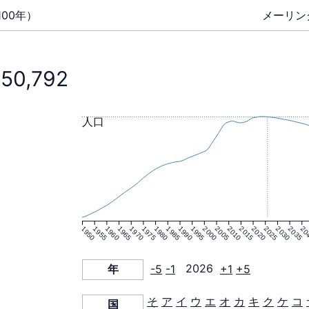
00年）
メーリン
850,792
人口
1950
1955
1960
1965
1970
1975
1980
1985
1990
1995
2000
2005
2010
2015
2020
2025
2030
2035
20
年
-5
-1
2026
+1
+5
そ
ア
イ
ウ
エ
オ
カ
キ
ク
ケ
コ
国