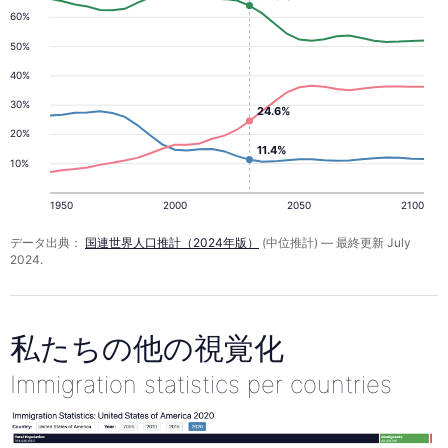
60%
50%
40%
30%
24.6%
20%
11.4%
10%
1950
2000
2050
2100
データ出典：
国連世界人口推計（2024年版）
(中位推計) — 最終更新 July
2024.
私たちの他の視覚化
Immigration statistics per countries