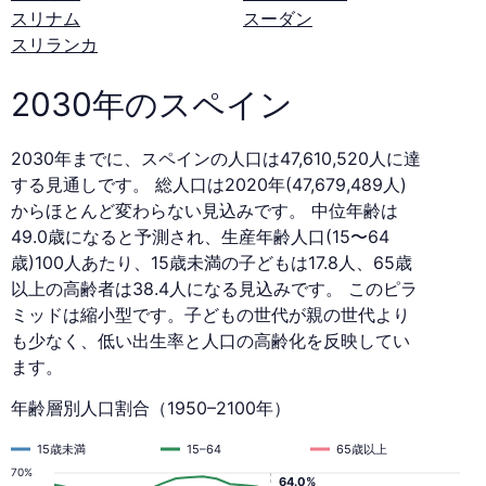
スリナム
スーダン
スリランカ
2030年のスペイン
2030年までに、スペインの人口は47,610,520人に達
する見通しです。 総人口は2020年(47,679,489人)
からほとんど変わらない見込みです。 中位年齢は
49.0歳になると予測され、生産年齢人口(15〜64
歳)100人あたり、15歳未満の子どもは17.8人、65歳
以上の高齢者は38.4人になる見込みです。 このピラ
ミッドは縮小型です。子どもの世代が親の世代より
も少なく、低い出生率と人口の高齢化を反映してい
ます。
年齢層別人口割合（1950–2100年）
15歳未満
15–64
65歳以上
70%
64.0%