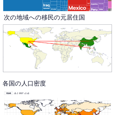
次の地域への移民の元居住国
各国の人口密度