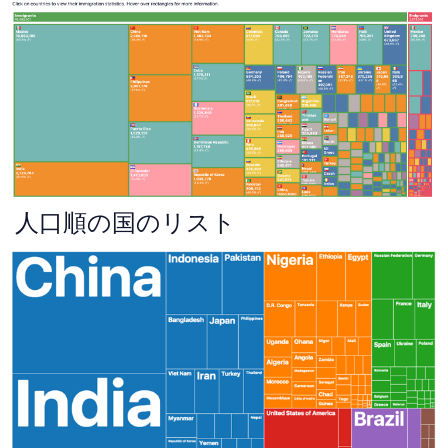
人口順の国のリスト