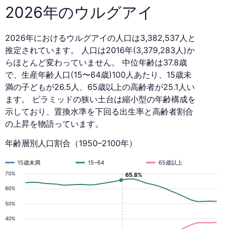
2026年のウルグアイ
2026年におけるウルグアイの人口は3,382,537人と
推定されています。 人口は2016年(3,379,283人)か
らほとんど変わっていません。 中位年齢は37.8歳
で、生産年齢人口(15〜64歳)100人あたり、15歳未
満の子どもが26.5人、65歳以上の高齢者が25.1人い
ます。 ピラミッドの狭い土台は縮小型の年齢構成を
示しており、置換水準を下回る出生率と高齢者割合
の上昇を物語っています。
年齢層別人口割合（1950–2100年）
15歳未満
15–64
65歳以上
70%
65.8%
60%
50%
40%