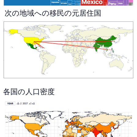
次の地域への移民の元居住国
各国の人口密度