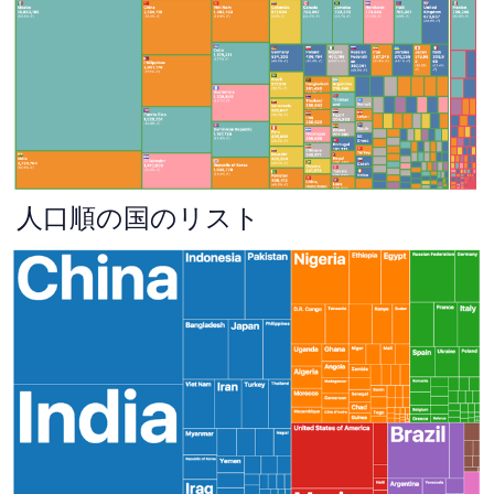
人口順の国のリスト