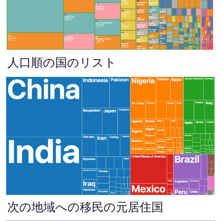
人口順の国のリスト
次の地域への移民の元居住国