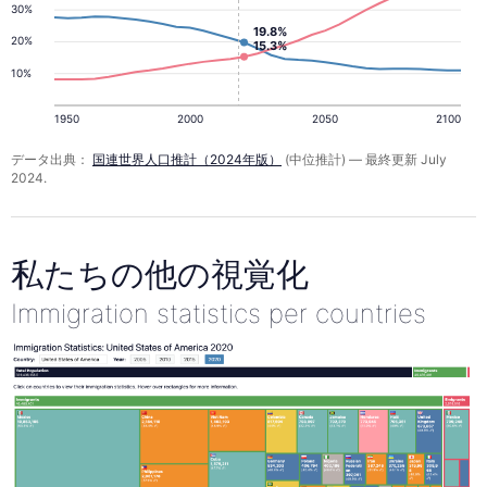
30%
19.8%
20%
15.3%
10%
1950
2000
2050
2100
データ出典：
国連世界人口推計（2024年版）
(中位推計) — 最終更新 July
2024.
私たちの他の視覚化
Immigration statistics per countries