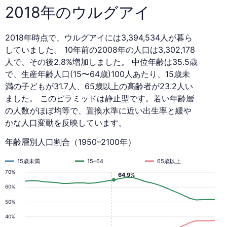
2018年のウルグアイ
2018年時点で、ウルグアイには3,394,534人が暮ら
していました。 10年前の2008年の人口は3,302,178
人で、その後2.8%増加しました。 中位年齢は35.5歳
で、生産年齢人口(15〜64歳)100人あたり、15歳未
満の子どもが31.7人、65歳以上の高齢者が23.2人い
ました。 このピラミッドは静止型です。若い年齢層
の人数がほぼ均等で、置換水準に近い出生率と緩や
かな人口変動を反映しています。
年齢層別人口割合（1950–2100年）
15歳未満
15–64
65歳以上
70%
64.9%
60%
50%
40%