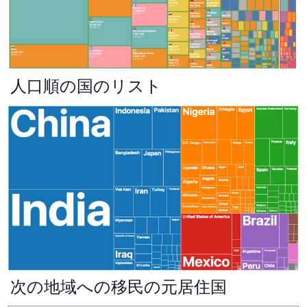
人口順の国のリスト
次の地域への移民の元居住国