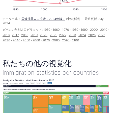
4.1%
1950
2000
2050
2100
データ出典：
国連世界人口推計（2024年版）
(中位推計) — 最終更新 July
2024.
ガボンの年別人口ピラミッド:
1950
·
1960
·
1970
·
1980
·
1990
·
2000
·
2010
·
2016
·
2017
·
2018
·
2019
·
2020
·
2021
·
2022
·
2023
·
2024
·
2025
·
2026
·
2030
·
2040
·
2050
·
2060
·
2070
·
2080
·
2090
·
2100
私たちの他の視覚化
Immigration statistics per countries