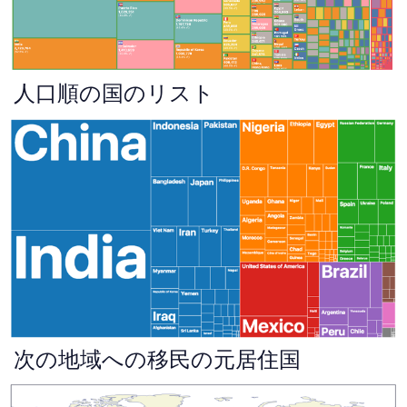
人口順の国のリスト
次の地域への移民の元居住国