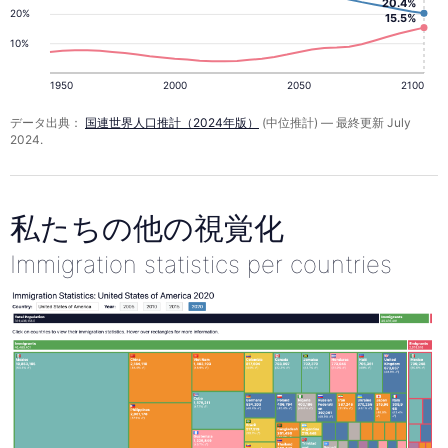
20.4%
20%
15.5%
10%
1950
2000
2050
2100
データ出典：
国連世界人口推計（2024年版）
(中位推計) — 最終更新 July
2024.
私たちの他の視覚化
Immigration statistics per countries