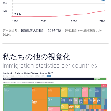
20%
10%
2.2%
1950
2000
2050
2100
データ出典：
国連世界人口推計（2024年版）
(中位推計) — 最終更新 July
2024.
私たちの他の視覚化
Immigration statistics per countries