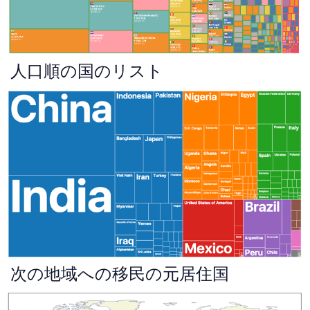
人口順の国のリスト
次の地域への移民の元居住国