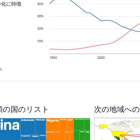
齢化に特徴
40%
30%
20%
10%
1950
2000
4.
順の国のリスト
次の地域への