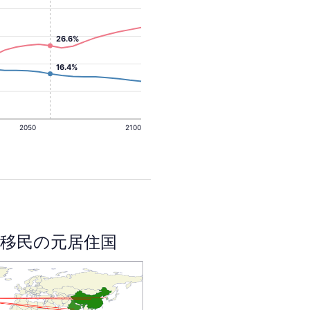
26.6%
16.4%
2050
2100
移民の元居住国