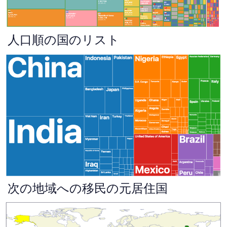
人口順の国のリスト
次の地域への移民の元居住国