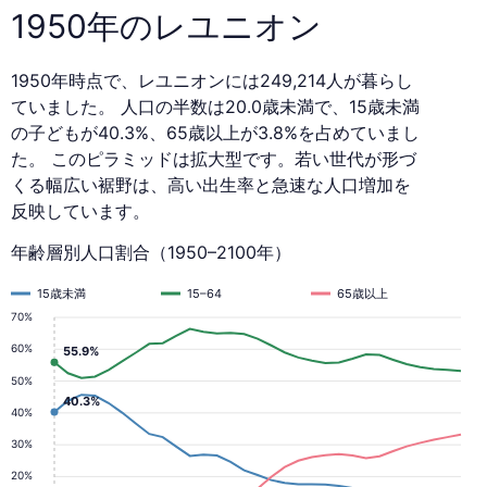
1950年のレユニオン
1950年時点で、レユニオンには249,214人が暮らし
ていました。 人口の半数は20.0歳未満で、15歳未満
の子どもが40.3%、65歳以上が3.8%を占めていまし
た。 このピラミッドは拡大型です。若い世代が形づ
くる幅広い裾野は、高い出生率と急速な人口増加を
反映しています。
年齢層別人口割合（1950–2100年）
15歳未満
15–64
65歳以上
70%
60%
55.9%
50%
40.3%
40%
30%
20%