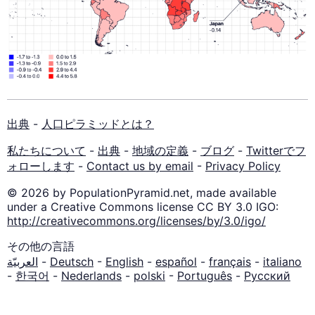
出典
-
人口ピラミッドとは？
私たちについて
-
出典
-
地域の定義
-
ブログ
-
Twitterでフ
ォローします
-
Contact us by email
-
Privacy Policy
© 2026 by PopulationPyramid.net, made available
under a Creative Commons license CC BY 3.0 IGO:
http://creativecommons.org/licenses/by/3.0/igo/
その他の言語
العربيّة
-
Deutsch
-
English
-
español
-
français
-
italiano
-
한국어
-
Nederlands
-
polski
-
Português
-
Русский