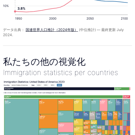
10%
3.8%
1950
2000
2050
2100
データ出典：
国連世界人口推計（2024年版）
(中位推計) — 最終更新 July
2024.
私たちの他の視覚化
Immigration statistics per countries