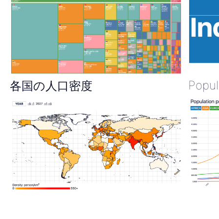
Popul
各国の人口密度