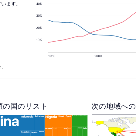
ています。
40%
30%
20%
10%
1950
2000
4.
順の国のリスト
次の地域への