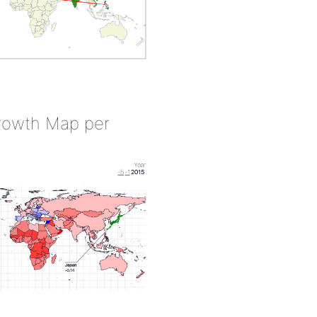
rowth Map per