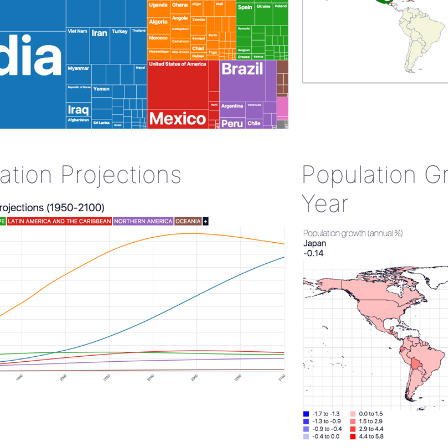
ation Projections
Population G
Year