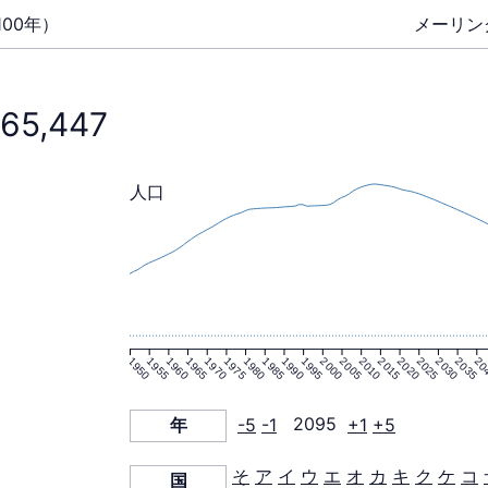
00年）
メーリン
565,447
人口
1950
1955
1960
1965
1970
1975
1980
1985
1990
1995
2000
2005
2010
2015
2020
2025
2030
2035
20
年
-5
-1
2095
+1
+5
そ
ア
イ
ウ
エ
オ
カ
キ
ク
ケ
コ
国