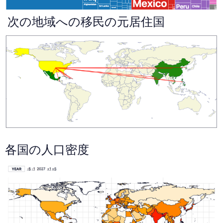
次の地域への移民の元居住国
各国の人口密度