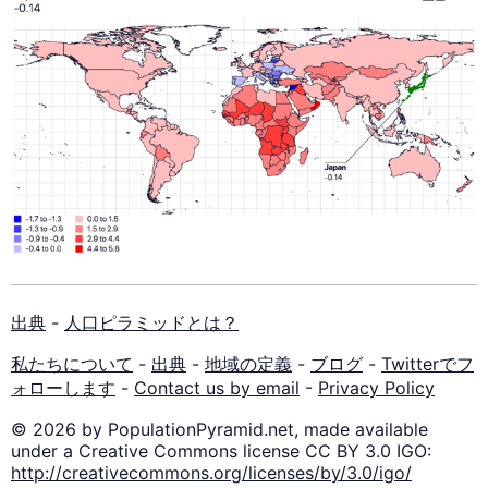
出典
-
人口ピラミッドとは？
私たちについて
-
出典
-
地域の定義
-
ブログ
-
Twitterでフ
ォローします
-
Contact us by email
-
Privacy Policy
© 2026 by PopulationPyramid.net, made available
under a Creative Commons license CC BY 3.0 IGO:
http://creativecommons.org/licenses/by/3.0/igo/