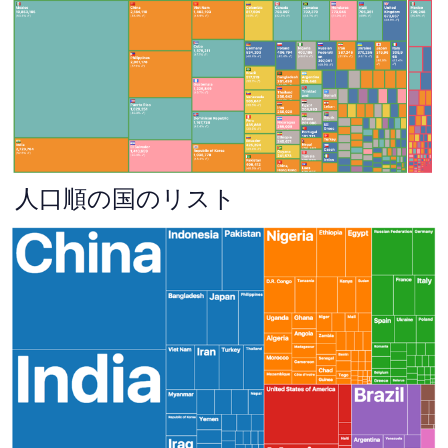
人口順の国のリスト