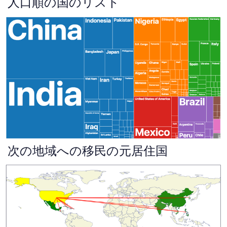
人口順の国のリスト
次の地域への移民の元居住国