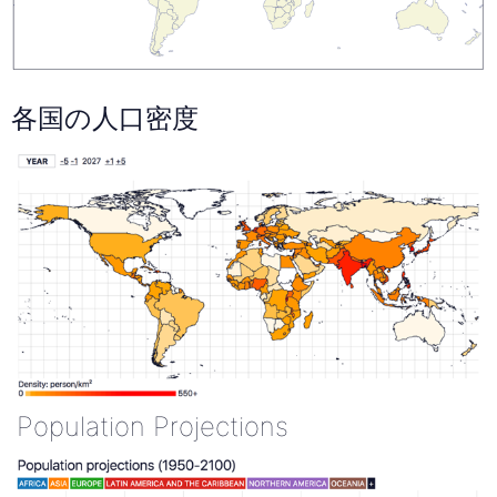
各国の人口密度
Population Projections