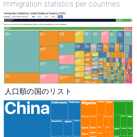
Immigration statistics per countries
人口順の国のリスト