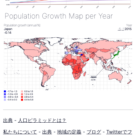
Population Growth Map per Year
出典
-
人口ピラミッドとは？
私たちについて
-
出典
-
地域の定義
-
ブログ
-
Twitterでフ