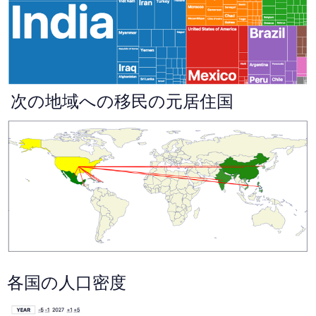
次の地域への移民の元居住国
各国の人口密度