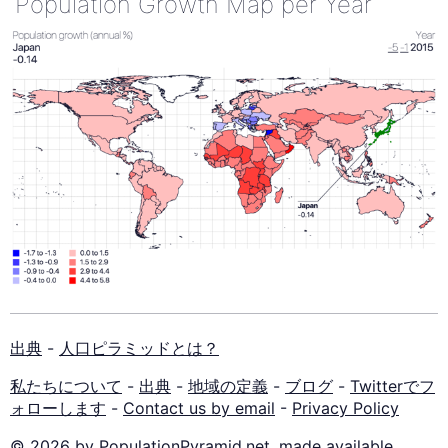
Population Growth Map per Year
出典
-
人口ピラミッドとは？
私たちについて
-
出典
-
地域の定義
-
ブログ
-
Twitterでフ
ォローします
-
Contact us by email
-
Privacy Policy
© 2026 by PopulationPyramid.net, made available