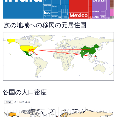
次の地域への移民の元居住国
各国の人口密度