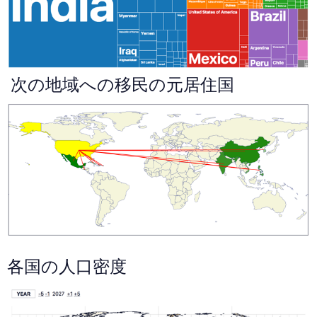
次の地域への移民の元居住国
各国の人口密度