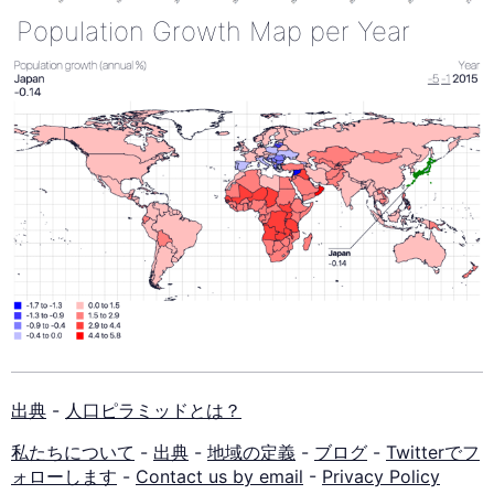
Population Growth Map per Year
出典
-
人口ピラミッドとは？
私たちについて
-
出典
-
地域の定義
-
ブログ
-
Twitterでフ
ォローします
-
Contact us by email
-
Privacy Policy