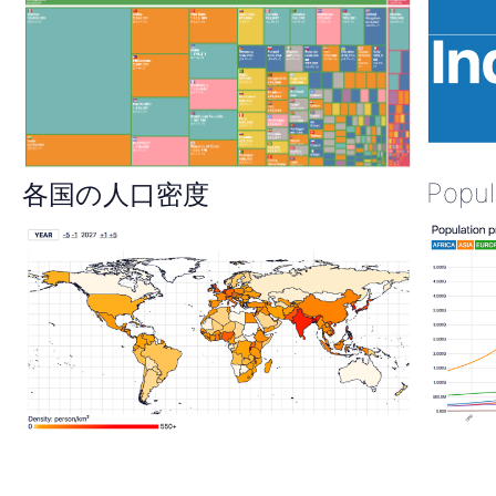
Popul
各国の人口密度