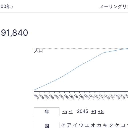
00年）
メーリングリ
191,840
人口
1950
1955
1960
1965
1970
1975
1980
1985
1990
1995
2000
2005
2010
2015
2020
2025
2030
2035
20
年
-5
-1
2045
+1
+5
そ
ア
イ
ウ
エ
オ
カ
キ
ク
ケ
コ
国