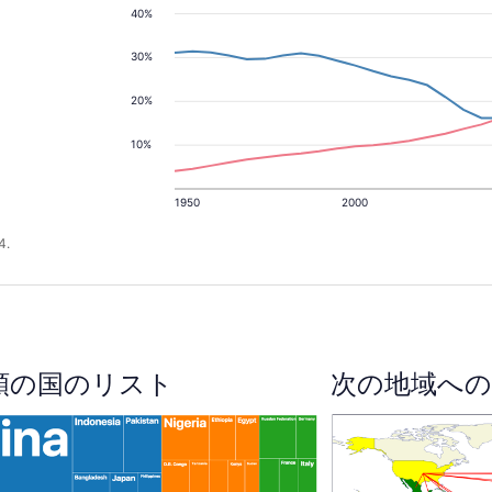
40%
30%
20%
10%
1950
2000
4.
順の国のリスト
次の地域への