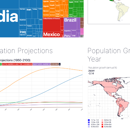
ation Projections
Population G
Year