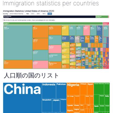
Immigration statistics per countries
人口順の国のリスト