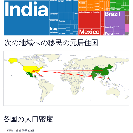
次の地域への移民の元居住国
各国の人口密度