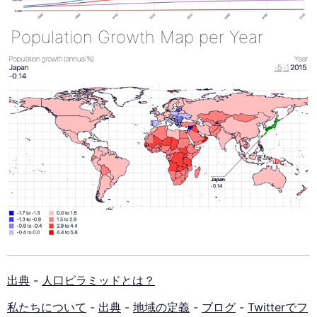
Population Growth Map per Year
出典
-
人口ピラミッドとは？
私たちについて
-
出典
-
地域の定義
-
ブログ
-
Twitterでフ