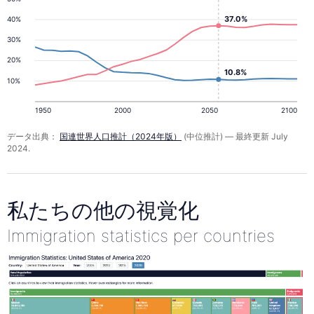
37.0%
40%
30%
20%
10.8%
10%
1950
2000
2050
2100
データ出典：
国連世界人口推計（2024年版）
(中位推計) — 最終更新 July
2024.
私たちの他の視覚化
Immigration statistics per countries