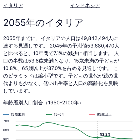
イタリア
インドネシア
2055年のイタリア
2055年までに、イタリアの人口は49,842,494人に
達する見通しです。 2045年の予測値53,680,470人
と比べると、10年間で7.1%の減少に相当します。 人
口の半数は53.8歳未満となり、15歳未満の子どもが
10.8%、65歳以上が37.0%を占める見通しです。 こ
のピラミッドは縮小型です。子どもの世代が親の世
代よりも少なく、低い出生率と人口の高齢化を反映
しています。
年齢層別人口割合（1950–2100年）
15歳未満
15–64
65歳以上
70%
60%
52.2%
50%