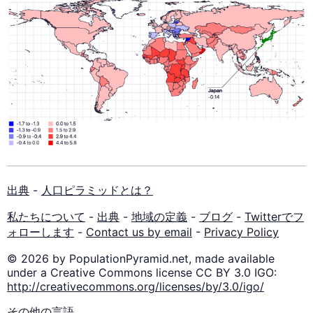
出典
-
人口ピラミッドとは？
私たちについて
-
出典
-
地域の定義
-
ブログ
-
Twitterでフ
ォローします
-
Contact us by email
-
Privacy Policy
© 2026 by PopulationPyramid.net, made available
under a Creative Commons license CC BY 3.0 IGO:
http://creativecommons.org/licenses/by/3.0/igo/
その他の言語