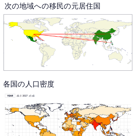
次の地域への移民の元居住国
各国の人口密度