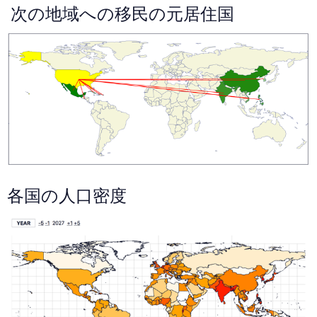
次の地域への移民の元居住国
各国の人口密度