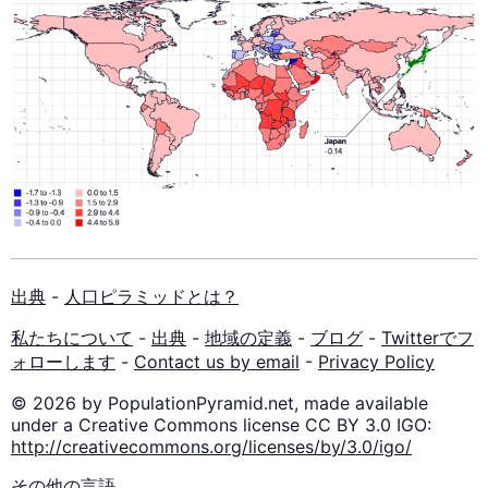
出典
-
人口ピラミッドとは？
私たちについて
-
出典
-
地域の定義
-
ブログ
-
Twitterでフ
ォローします
-
Contact us by email
-
Privacy Policy
© 2026 by PopulationPyramid.net, made available
under a Creative Commons license CC BY 3.0 IGO:
http://creativecommons.org/licenses/by/3.0/igo/
その他の言語