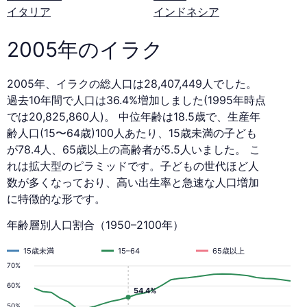
イタリア
インドネシア
2005年のイラク
2005年、イラクの総人口は28,407,449人でした。
過去10年間で人口は36.4%増加しました(1995年時点
では20,825,860人)。 中位年齢は18.5歳で、生産年
齢人口(15〜64歳)100人あたり、15歳未満の子ども
が78.4人、65歳以上の高齢者が5.5人いました。 こ
れは拡大型のピラミッドです。子どもの世代ほど人
数が多くなっており、高い出生率と急速な人口増加
に特徴的な形です。
年齢層別人口割合（1950–2100年）
15歳未満
15–64
65歳以上
70%
60%
54.4%
50%