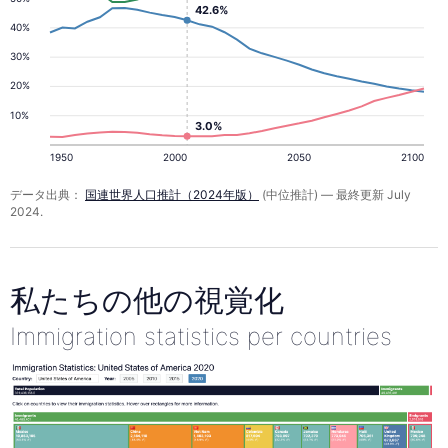
42.6%
40%
30%
20%
10%
3.0%
1950
2000
2050
2100
データ出典：
国連世界人口推計（2024年版）
(中位推計) — 最終更新 July
2024.
私たちの他の視覚化
Immigration statistics per countries