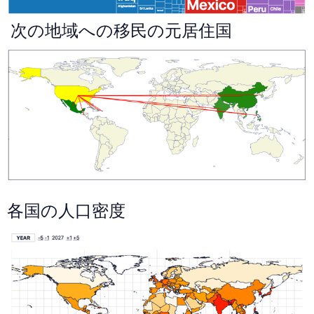
次の地域への移民の元居住国
各国の人口密度