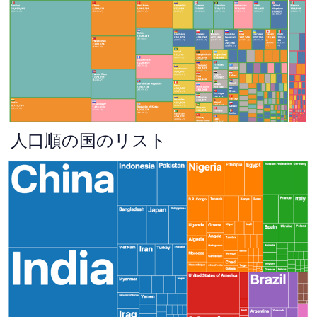
人口順の国のリスト