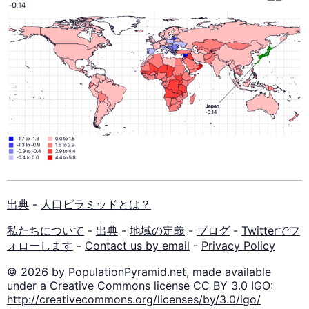
出典
-
人口ピラミッドとは？
私たちについて
-
出典
-
地域の定義
-
ブログ
-
Twitterでフ
ォローします
-
Contact us by email
-
Privacy Policy
© 2026 by PopulationPyramid.net, made available
under a Creative Commons license CC BY 3.0 IGO:
http://creativecommons.org/licenses/by/3.0/igo/