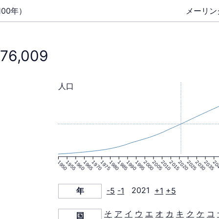
00年）
メーリン
576,009
人口
1950
1955
1960
1965
1970
1975
1980
1985
1990
1995
2000
2005
2010
2015
2020
2025
2030
2035
20
年
-5
-1
2021
+1
+5
そ
ア
イ
ウ
エ
オ
カ
キ
ク
ケ
コ
国