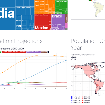
ation Projections
Population G
Year