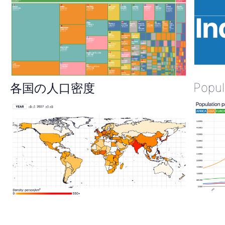
Popul
各国の人口密度