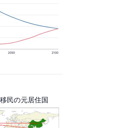
2050
2100
移民の元居住国