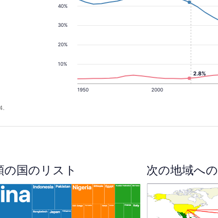
40%
30%
20%
10%
2.8%
1950
2000
4.
順の国のリスト
次の地域への