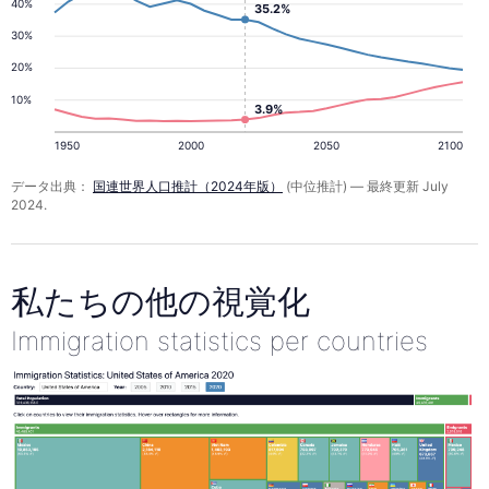
40%
35.2%
30%
20%
10%
3.9%
1950
2000
2050
2100
データ出典：
国連世界人口推計（2024年版）
(中位推計) — 最終更新 July
2024.
私たちの他の視覚化
Immigration statistics per countries