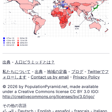
出典
-
人口ピラミッドとは？
私たちについて
-
出典
-
地域の定義
-
ブログ
-
Twitterでフ
ォローします
-
Contact us by email
-
Privacy Policy
© 2026 by PopulationPyramid.net, made available
under a Creative Commons license CC BY 3.0 IGO:
http://creativecommons.org/licenses/by/3.0/igo/
その他の言語
العربيّة
-
Deutsch
-
English
-
español
-
français
-
italiano