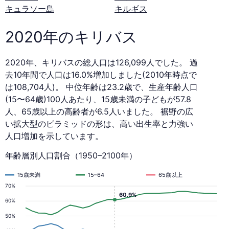
キュラソー島
キルギス
2020年のキリバス
2020年、キリバスの総人口は126,099人でした。 過
去10年間で人口は16.0%増加しました(2010年時点で
は108,704人)。 中位年齢は23.2歳で、生産年齢人口
(15〜64歳)100人あたり、15歳未満の子どもが57.8
人、65歳以上の高齢者が6.5人いました。 裾野の広
い拡大型のピラミッドの形は、高い出生率と力強い
人口増加を示しています。
年齢層別人口割合（1950–2100年）
15歳未満
15–64
65歳以上
70%
60.9%
60%
50%