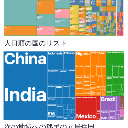
人口順の国のリスト
次の地域への移民の元居住国