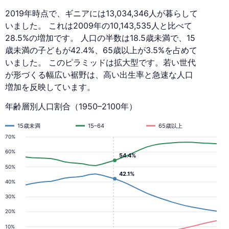
2019年時点で、ギニアには13,034,346人が暮らして
いました。 これは2009年の10,143,535人と比べて
28.5%の増加です。 人口の半数は18.5歳未満で、15
歳未満の子どもが42.4%、65歳以上が3.5%を占めて
いました。 このピラミッドは拡大型です。若い世代
が形づくる幅広い裾野は、高い出生率と急速な人口
増加を反映しています。
年齢層別人口割合（1950–2100年）
15歳未満
15–64
65歳以上
70%
60%
54.4%
50%
42.1%
40%
30%
20%
10%