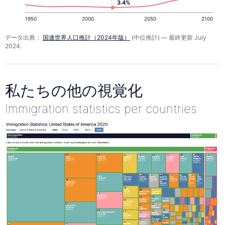
3.4%
1950
2000
2050
2100
データ出典：
国連世界人口推計（2024年版）
(中位推計) — 最終更新 July
2024.
私たちの他の視覚化
Immigration statistics per countries