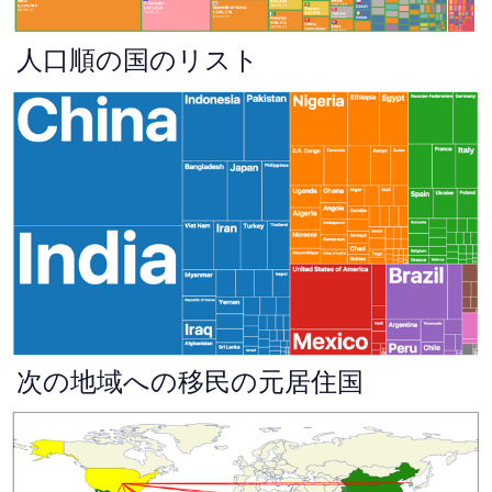
人口順の国のリスト
次の地域への移民の元居住国