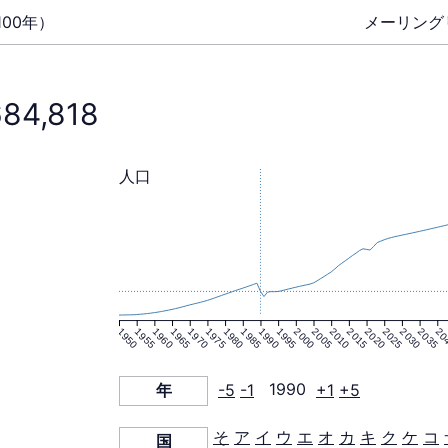
00年）
メーリング
684,818
人口
1950
1955
1960
1965
1970
1975
1980
1985
1990
1995
2000
2005
2010
2015
2020
2025
2030
2035
20
年
-5
-1
1990
+1
+5
そ
ア
イ
ウ
エ
オ
カ
キ
ク
ケ
コ
国