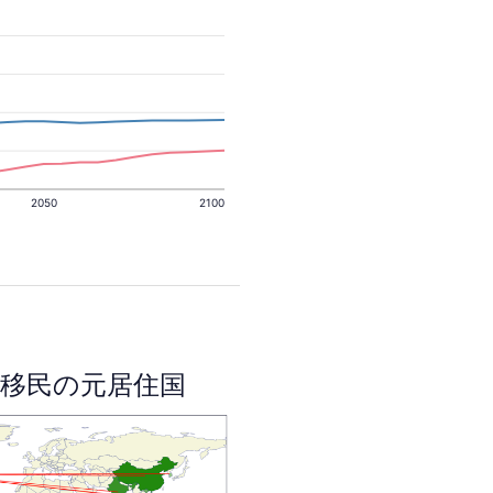
2050
2100
移民の元居住国