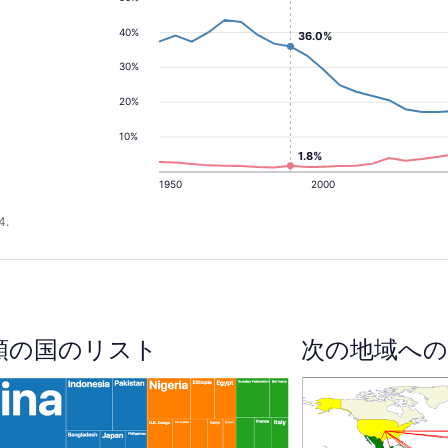
40%
36.0%
30%
20%
10%
1.8%
1950
2000
4.
順の国のリスト
次の地域への