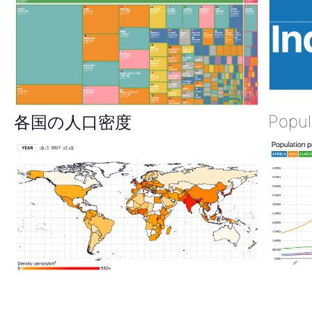
Popul
各国の人口密度