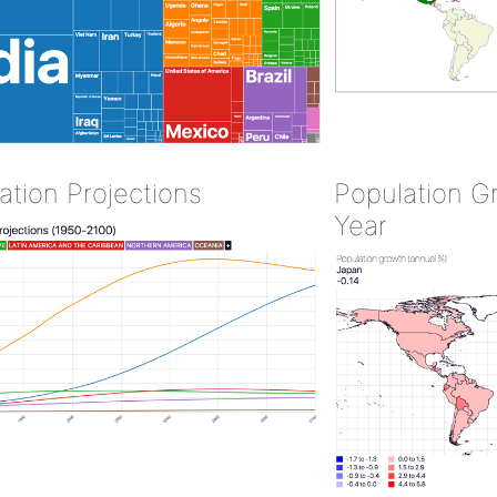
ation Projections
Population G
Year