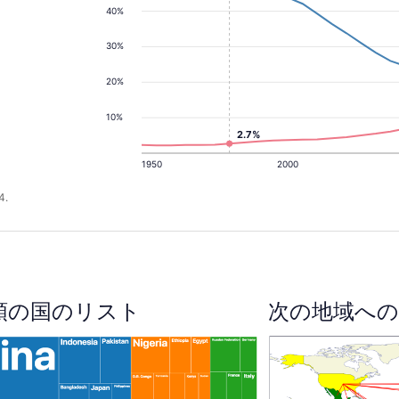
40%
30%
20%
10%
2.7%
1950
2000
4.
順の国のリスト
次の地域への