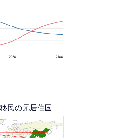
2050
2100
移民の元居住国