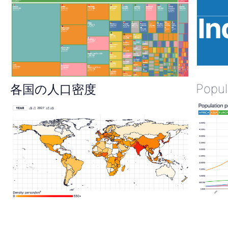
Popul
各国の人口密度