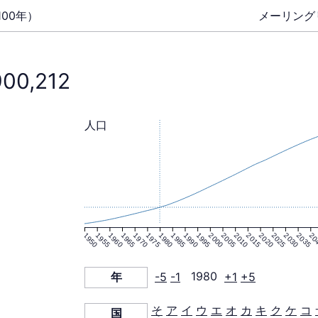
00年）
メーリング
900,212
人口
1950
1955
1960
1965
1970
1975
1980
1985
1990
1995
2000
2005
2010
2015
2020
2025
2030
2035
20
年
-5
-1
1980
+1
+5
そ
ア
イ
ウ
エ
オ
カ
キ
ク
ケ
コ
国