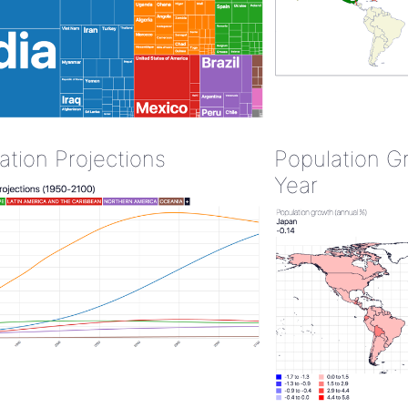
ation Projections
Population G
Year