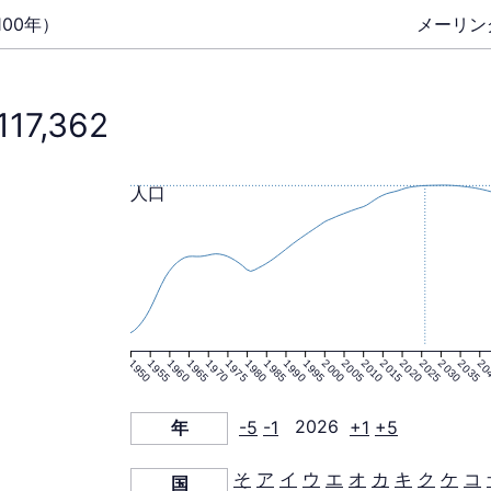
00年）
メーリン
117,362
人口
1950
1955
1960
1965
1970
1975
1980
1985
1990
1995
2000
2005
2010
2015
2020
2025
2030
2035
20
年
-5
-1
2026
+1
+5
そ
ア
イ
ウ
エ
オ
カ
キ
ク
ケ
コ
国