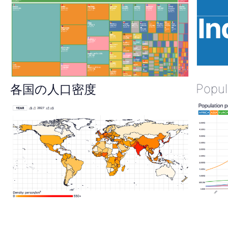
Popul
各国の人口密度