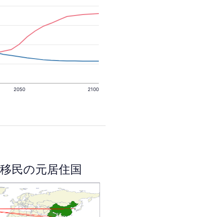
2050
2100
移民の元居住国