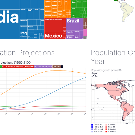
ation Projections
Population G
Year