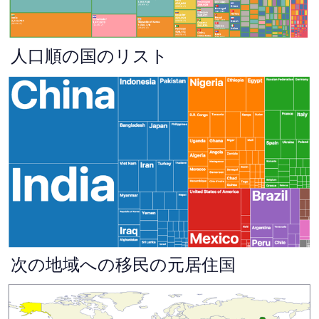
人口順の国のリスト
次の地域への移民の元居住国