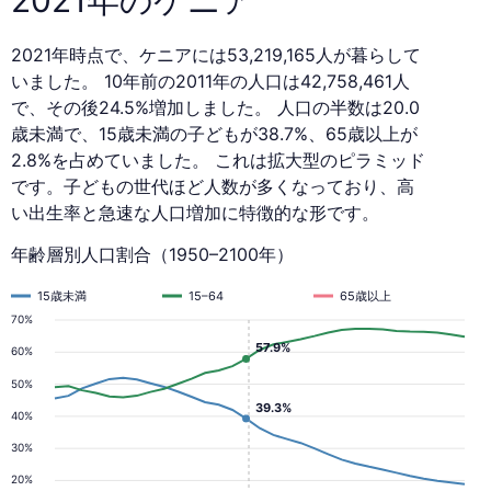
2021年時点で、ケニアには53,219,165人が暮らして
いました。 10年前の2011年の人口は42,758,461人
で、その後24.5%増加しました。 人口の半数は20.0
歳未満で、15歳未満の子どもが38.7%、65歳以上が
2.8%を占めていました。 これは拡大型のピラミッド
です。子どもの世代ほど人数が多くなっており、高
い出生率と急速な人口増加に特徴的な形です。
年齢層別人口割合（1950–2100年）
15歳未満
15–64
65歳以上
70%
57.9%
60%
50%
39.3%
40%
30%
20%