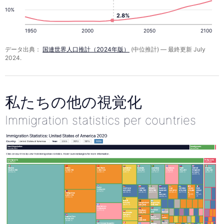
10%
2.8%
1950
2000
2050
2100
データ出典：
国連世界人口推計（2024年版）
(中位推計) — 最終更新 July
2024.
私たちの他の視覚化
Immigration statistics per countries