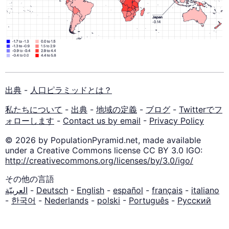
出典
-
人口ピラミッドとは？
私たちについて
-
出典
-
地域の定義
-
ブログ
-
Twitterでフ
ォローします
-
Contact us by email
-
Privacy Policy
© 2026 by PopulationPyramid.net, made available
under a Creative Commons license CC BY 3.0 IGO:
http://creativecommons.org/licenses/by/3.0/igo/
その他の言語
العربيّة
-
Deutsch
-
English
-
español
-
français
-
italiano
-
한국어
-
Nederlands
-
polski
-
Português
-
Русский