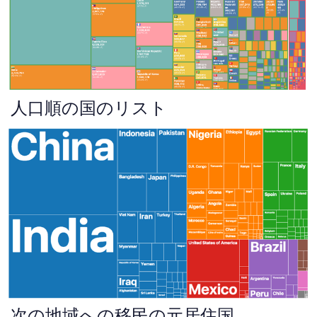
人口順の国のリスト
次の地域への移民の元居住国