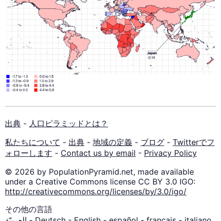
出典
-
人口ピラミッドとは？
私たちについて
-
出典
-
地域の定義
-
ブログ
-
Twitterでフ
ォローします
-
Contact us by email
-
Privacy Policy
© 2026 by PopulationPyramid.net, made available
under a Creative Commons license CC BY 3.0 IGO:
http://creativecommons.org/licenses/by/3.0/igo/
その他の言語
العربيّة
-
Deutsch
-
English
-
español
-
français
-
italiano