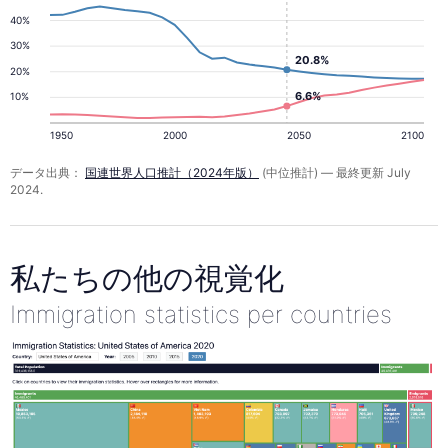
40%
30%
20.8%
20%
6.6%
10%
1950
2000
2050
2100
データ出典：
国連世界人口推計（2024年版）
(中位推計) — 最終更新 July
2024.
私たちの他の視覚化
Immigration statistics per countries