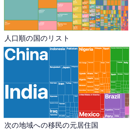
人口順の国のリスト
次の地域への移民の元居住国