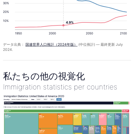
30%
20%
10%
4.9%
1950
2000
2050
2100
データ出典：
国連世界人口推計（2024年版）
(中位推計) — 最終更新 July
2024.
私たちの他の視覚化
Immigration statistics per countries