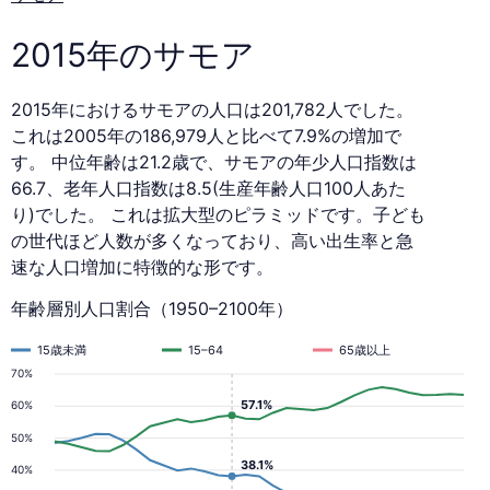
2015年のサモア
2015年におけるサモアの人口は201,782人でした。
これは2005年の186,979人と比べて7.9%の増加で
す。 中位年齢は21.2歳で、サモアの年少人口指数は
66.7、老年人口指数は8.5(生産年齢人口100人あた
り)でした。 これは拡大型のピラミッドです。子ども
の世代ほど人数が多くなっており、高い出生率と急
速な人口増加に特徴的な形です。
年齢層別人口割合（1950–2100年）
15歳未満
15–64
65歳以上
70%
57.1%
60%
50%
38.1%
40%