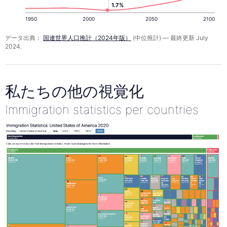
1.7%
1950
2000
2050
2100
データ出典：
国連世界人口推計（2024年版）
(中位推計) — 最終更新 July
2024.
私たちの他の視覚化
Immigration statistics per countries