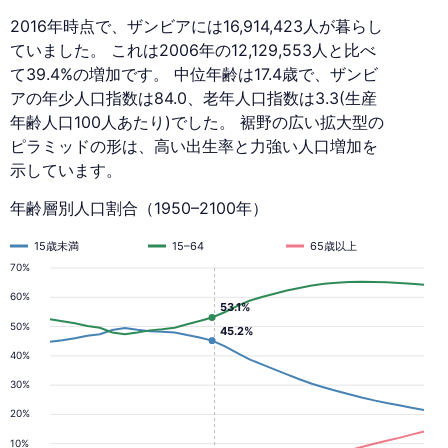
2016年時点で、ザンビアには16,914,423人が暮らし
ていました。 これは2006年の12,129,553人と比べ
て39.4%の増加です。 中位年齢は17.4歳で、ザンビ
アの年少人口指数は84.0、老年人口指数は3.3(生産
年齢人口100人あたり)でした。 裾野の広い拡大型の
ピラミッドの形は、高い出生率と力強い人口増加を
示しています。
年齢層別人口割合（1950–2100年）
15歳未満
15–64
65歳以上
70%
60%
53.1%
50%
45.2%
40%
30%
20%
10%