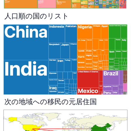
人口順の国のリスト
次の地域への移民の元居住国